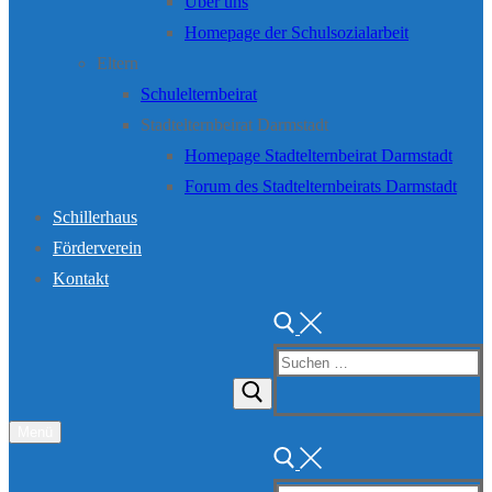
Über uns
Homepage der Schulsozialarbeit
Eltern
Schulelternbeirat
Stadtelternbeirat Darmstadt
Homepage Stadtelternbeirat Darmstadt
Forum des Stadtelternbeirats Darmstadt
Schillerhaus
Förderverein
Kontakt
Suchen
nach:
Menü