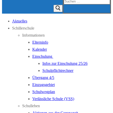
Suchen
nach:
Aktuelles
Schillerschule
Informationen
Elterninfo
Kalender
Einschulung
Infos zur Einschulung 25/26
Schulpflichtrechner
Übergang 4/5
Einzugsgebiet
Schulwegplan
Verlässliche Schule (VSS)
Schulleben
Aktionen aus der Coronazeit