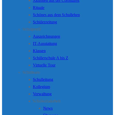
Aktionen aus der Coronazeit
Rituale
Schönes aus dem Schulleben
Schülerzeitung
Schulprofil
Auszeichnungen
IT-Ausstattung
Klassen
Schillerschule A bis Z
Virtuelle Tour
Schulteam
Schulleitung
Kollegium
Verwaltung
Schulsozialarbeit
News