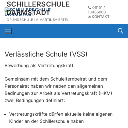
SCHILLERSCHULE
Zum
📞
06151 /
Inhalt
DARMSTADT
13486000
✉
KONTAKT
springen
GRUNDSCHULE IM MARTINSVIERTEL
Verlässliche Schule (VSS)
Suchen na
Bewerbung als Vertretungskraft
Gemeinsam mit dem Schulelternbeirat und dem
Personalrat haben wir neben den allgemeinen
Bedinungen zur Arbeit als Vertretungskraft (HKM)
zwei Bedingungen definiert:
Vertretungskräfte dürfen aktuelle keine eigenen
Kinder an der Schillerschule haben