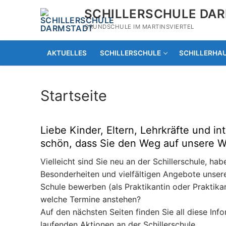
Zum
SCHILLERSCHULE DA
Inhalt
GRUNDSCHULE IM MARTINSVIERTEL
springen
AKTUELLES
SCHILLERSCHULE
SCHILLERHA
Startseite
Liebe Kinder, Eltern, Lehrkräfte und i
schön, dass Sie den Weg auf unsere 
Vielleicht sind Sie neu an der Schillerschule, ha
Besonderheiten und vielfältigen Angebote unserer
Schule bewerben (als Praktikantin oder Praktikan
welche Termine anstehen?
Auf den nächsten Seiten finden Sie all diese In
laufenden Aktionen an der Schillerschule.