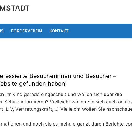
RMSTADT
US
FÖRDERVEREIN
KONTAKT
nteressierte Besucherinnen und Besucher –
Website gefunden haben!
ben Ihr Kind gerade eingeschult und wollen sich über die
 Schule informieren? Vielleicht wollen Sie sich auch an un
t, LiV, Vertretungskraft,…) Vielleicht wollen Sie nachschaue
formationen und noch vieles mehr, ergänzt durch Berichte vo