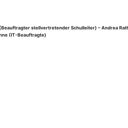
t (Beauftragter stellvertretender Schulleiter) – Andrea Rat
enne (IT-Beauftragte)