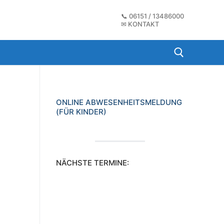
📞
06151 / 13486000
✉
KONTAKT
Suchen nach:
ONLINE ABWESENHEITSMELDUNG
(FÜR KINDER)
NÄCHSTE TERMINE: