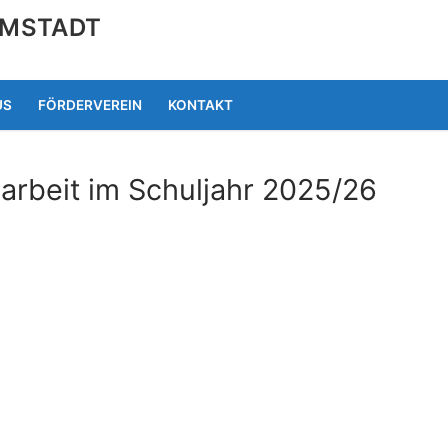
RMSTADT
US
FÖRDERVEREIN
KONTAKT
larbeit im Schuljahr 2025/26